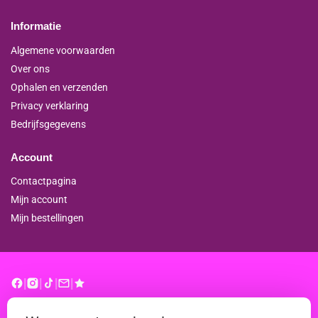
Informatie
Algemene voorwaarden
Over ons
Ophalen en verzenden
Privacy verklaring
Bedrijfsgegevens
Account
Contactpagina
Mijn account
Mijn bestellingen
|
|
|
|
© binderproshop.nl | Website door
WD