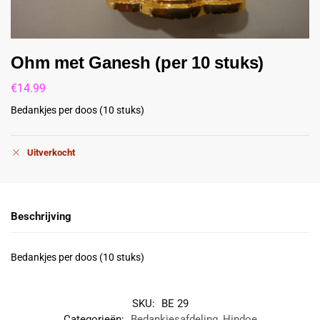
Ohm met Ganesh (per 10 stuks)
€
14.99
Bedankjes per doos (10 stuks)
Uitverkocht
Beschrijving
Bedankjes per doos (10 stuks)
SKU:
BE 29
Categorieën:
Bedankjesafdeling
,
Hindoe