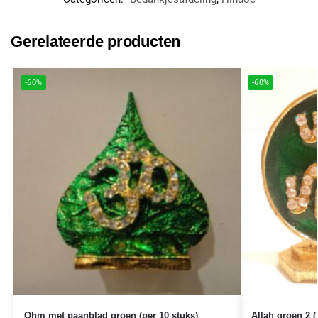
Gerelateerde producten
-60%
-60%
Ohm met paanblad groen (per 10 stuks)
Allah groen 2 (