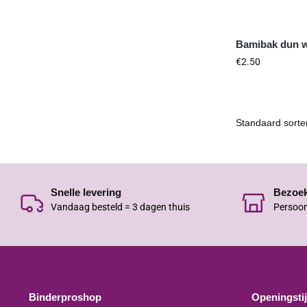
Bamibak dun wi
€
2.50
Snelle levering
Bezoe
Vandaag besteld = 3 dagen thuis
Persoon
Binderproshop
Openingsti