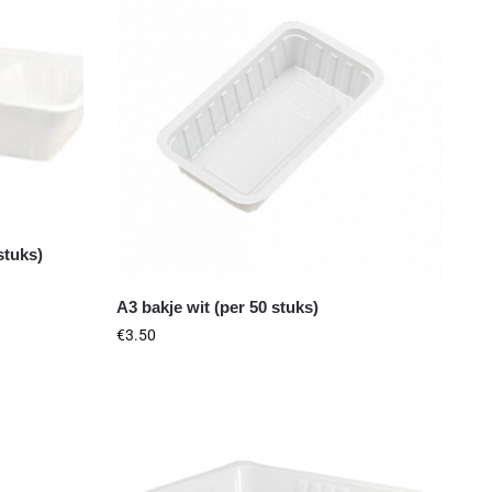
stuks)
A3 bakje wit (per 50 stuks)
€
3.50