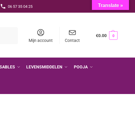
Translate »
06 57 35 04 25
Zoeken
€
0.00
0
Mijn account
Contact
SABLES
LEVENSMIDDELEN
POOJA