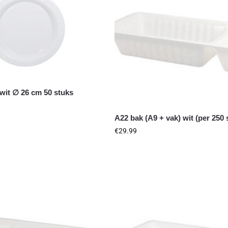
wit ∅ 26 cm 50 stuks
A22 bak (A9 + vak) wit (per 250 
€
29.99