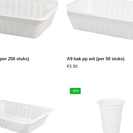
(per 250 stuks)
A9 bak pp wit (per 50 stuks)
€
3.50
-34%