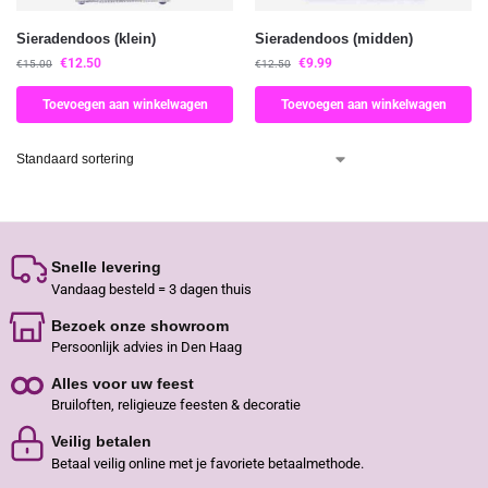
Sieradendoos (klein)
Sieradendoos (midden)
€
12.50
€
9.99
€
15.00
€
12.50
Toevoegen aan winkelwagen
Toevoegen aan winkelwagen
Snelle levering
Vandaag besteld = 3 dagen thuis
Bezoek onze showroom
Persoonlijk advies in Den Haag
Alles voor uw feest
Bruiloften, religieuze feesten & decoratie
Veilig betalen
Betaal veilig online met je favoriete betaalmethode.