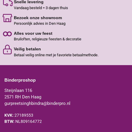
Snelle levering
Vandaag besteld = 3 dagen thuis
Bezoek onze showroom
Persoonlijk advies in Den Haag
Alles voor uw feest
Bruiloften, religieuze feesten & decoratie
Veilig betalen
Betaal veilig online met je favoriete betaalmethode.
Binderproshop
Steijnlaan 116
2571 RH Den Haag
gurpreetsinghbindra@binderpro.nl
KVK:
27189553
BTW:
NL809164772