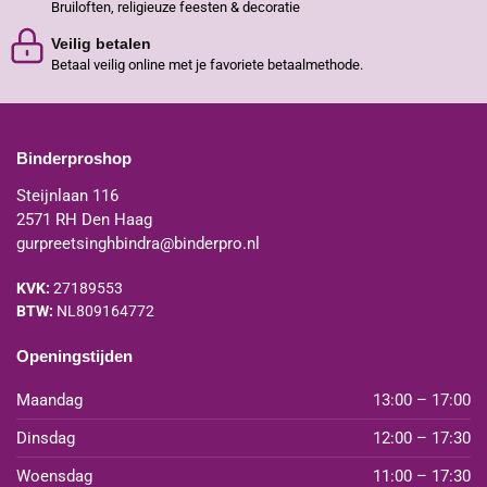
Bruiloften, religieuze feesten & decoratie
Veilig betalen
Betaal veilig online met je favoriete betaalmethode.
Binderproshop
Steijnlaan 116
2571 RH Den Haag
gurpreetsinghbindra@binderpro.nl
KVK:
27189553
BTW:
NL809164772
Openingstijden
Maandag
13:00 – 17:00
Dinsdag
12:00 – 17:30
Woensdag
11:00 – 17:30