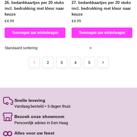
26. bedankkaartjes per 20 stuks
27. bedankkaartjes per 20 stuks
incl. bedrukking met kleur naar
incl. bedrukking met kleur naar
keuze
keuze
€
4.99
€
4.99
Toevoegen aan winkelwagen
Toevoegen aan winkelwagen
1
2
3
4
5
Snelle levering
Vandaag besteld = 3 dagen thuis
Bezoek onze showroom
Persoonlijk advies in Den Haag
Alles voor uw feest