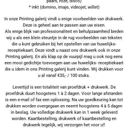
paars, roze, disco)
* inkt (domino, imaje, videojet, willet)
In onze Printing galerij vindt u enige voorbeelden van drukwerk.
Deze is geheel aan te passen aan uw eisen.
Als enige blijk van professionaliteit en behulpzaamheid bieden
wij u als een klein steuntje in de rug voorbeelden van teksten
die u kunt gebruiken bij het opstellen van uw huwelijks-
receptiekaart. Deze vindt u naast ons drukwerk ook in onze
Printing galerij. En als klap op de vuurpijl mag u ook nog eens
een mooi gedichtje toevoegen aan uw huwelijks- receptiekaart
die u idem in ons Printing galerij kunt vinden. Wij drukken voor
u al vanaf €35,- / 100 stuks.
Levertijd is een totaliteit van proefdruk + drukwerk. De
proefdruk duurt hoogstens 1 à 2 dagen. Voor lange afstanden
is een e-mail of fax een oplossing. Na uw goedkeuring kan tot
drukken worden overgegaan en neemt hoogstens 4 à 5 dagen
in beslag. Uw volledige drukwerk kan in 1 week geleverd
worden. Kaartbestelling, drukwerk of kaartbestelling en
drukwerk tegelijk, wij verzorgen het voor u!!