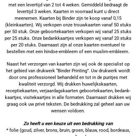
met een levertijd van 2 tot 4 weken. Gemiddeld bedraagt de
levertijd 3 weken. Kaarten in voorraad kunt u direct
meenemen. Kaarten bij Binder zijn te koop vanaf 0,15
(kleinkaarten). Wij verkopen onze trouwkaarten vanaf 50 stuks
per 50 stuk. Onze geboortekaarten verkopen wij vanaf 25 stuks
per 25 stuks. Onze bedankkaartjes verkopen wij vanaf 20 stuks
per 20 stuks. Daarnaast zijn al onze kaarten eventueel te
bestellen met een hindoe-embleem of een muslim-embleem.
Naast het verzorgen van kaarten zijn wij ook de specialist op
het gebied van drukwerk “Binder Printing”. Uw drukwerk wordt
door ons professioneel behandeld en tot in de puntjes met
kwaliteit verzorgd. Wij drukken huwelijkskaarten,
receptiekaarten, verjaardagskaarten geboortekaarten, bedank-
kaartjes, visitekaartjes in alle formaten. Daarnaast drukken wij
graag ook uw privé teksten. De bedrukking zal geheel aan uw
wensen voldoen.
Zo heeft u een keuze uit een bedrukking van
* folie (goud, zilver, brons, bruin, groen, blauw, rood, bordeaux,