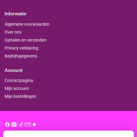
Informatie
Algemene voorwaarden
Over ons
Ophalen en verzenden
Privacy verklaring
Bedrijfsgegevens
Account
Contactpagina
Mijn account
Mijn bestellingen
|
|
|
|
© binderproshop.nl | Website door
WD