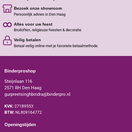
Bezoek onze showroom
Persoonlijk advies in Den Haag
Alles voor uw feest
Bruiloften, religieuze feesten & decoratie
Veilig betalen
Betaal veilig online met je favoriete betaalmethode.
Binderproshop
Steijnlaan 116
2571 RH Den Haag
gurpreetsinghbindra@binderpro.nl
KVK:
27189553
BTW:
NL809164772
Openingstijden