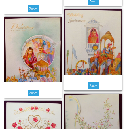
Zoom
Zoom
Zoom
Zoom