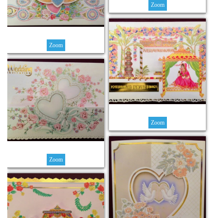
Zoom
Zoom
Zoom
Zoom