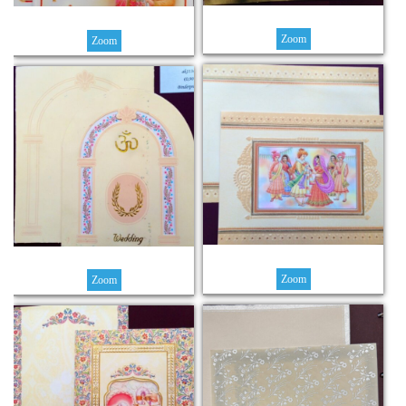
Zoom
Zoom
Zoom
Zoom