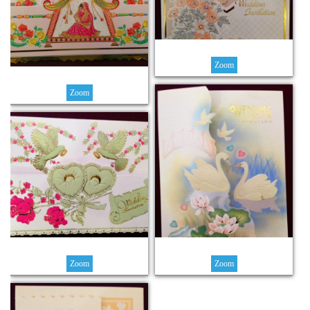
Zoom
Zoom
Zoom
Zoom