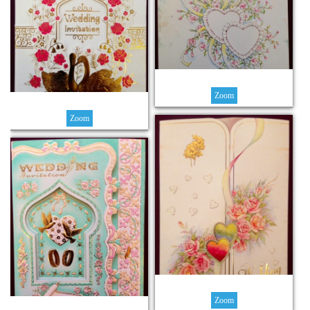
Zoom
Zoom
Zoom