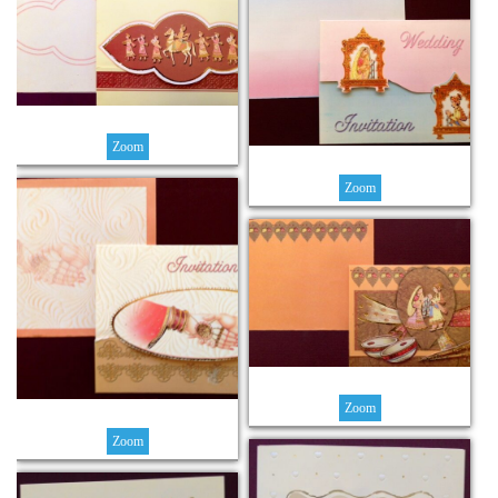
Zoom
Zoom
Zoom
Zoom