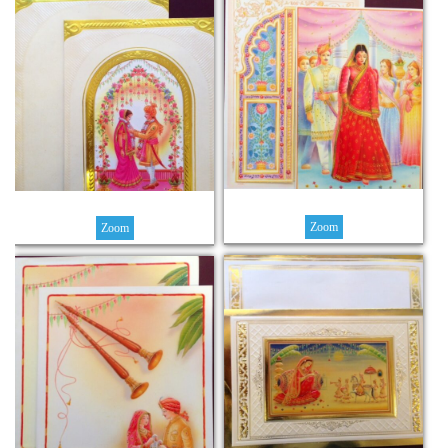
Zoom
Zoom