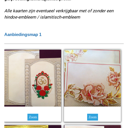
Alle kaarten zijn eventueel verkrijgbaar met of zonder een
hindoe-embleem / islamitisch-embleem
Aanbiedingsmap 1
Zoom
Zoom