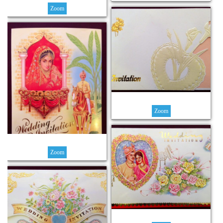
Zoom
Zoom
Zoom