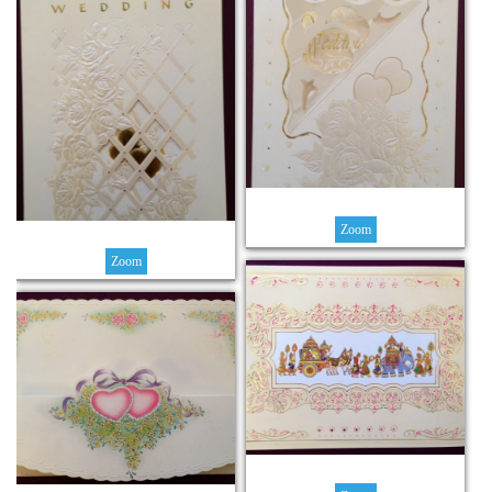
Zoom
Zoom