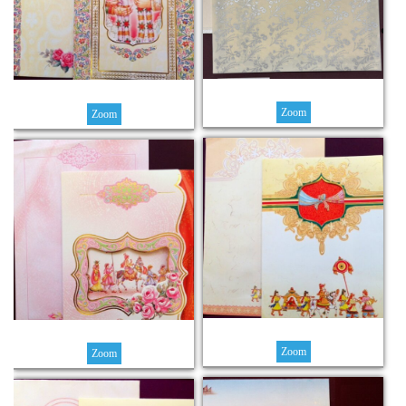
Zoom
Zoom
Zoom
Zoom