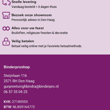
Snelle levering
Vandaag besteld = 3 dagen thuis
Bezoek onze showroom
Persoonlijk advies in Den Haag
Alles voor uw feest
Bruiloften, religieuze feesten & decoratie
Veilig betalen
Betaal veilig online met je favoriete betaalmethode.
Binderproshop
Steijnlaan 116
2571 RH Den Haag
gurpreetsinghbindra@binderpro.nl
06 57 35 04 25
KVK:
27189553
BTW:
NL809164772