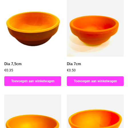
Dia 7,5cm
Dia 7cm
€
0.35
€
0.50
Toevoegen aan winkelwagen
Toevoegen aan winkelwagen