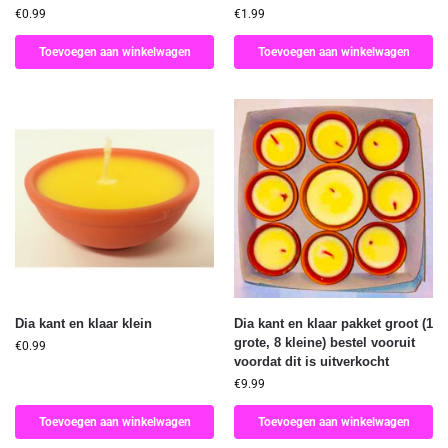
€
0.99
€
1.99
Toevoegen aan winkelwagen
Toevoegen aan winkelwagen
Dia kant en klaar klein
Dia kant en klaar pakket groot (1
grote, 8 kleine) bestel vooruit
€
0.99
voordat dit is uitverkocht
€
9.99
Toevoegen aan winkelwagen
Toevoegen aan winkelwagen