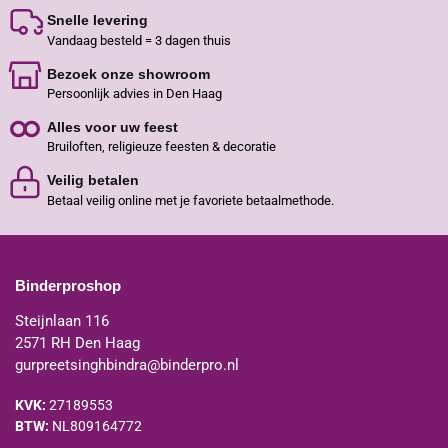
Snelle levering
Vandaag besteld = 3 dagen thuis
Bezoek onze showroom
Persoonlijk advies in Den Haag
Alles voor uw feest
Bruiloften, religieuze feesten & decoratie
Veilig betalen
Betaal veilig online met je favoriete betaalmethode.
Binderproshop
Steijnlaan 116
2571 RH Den Haag
gurpreetsinghbindra@binderpro.nl
KVK:
27189553
BTW:
NL809164772