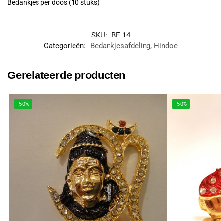
Bedankjes per doos (10 stuks)
SKU:
BE 14
Categorieën:
Bedankjesafdeling
,
Hindoe
Gerelateerde producten
-50%
-50%