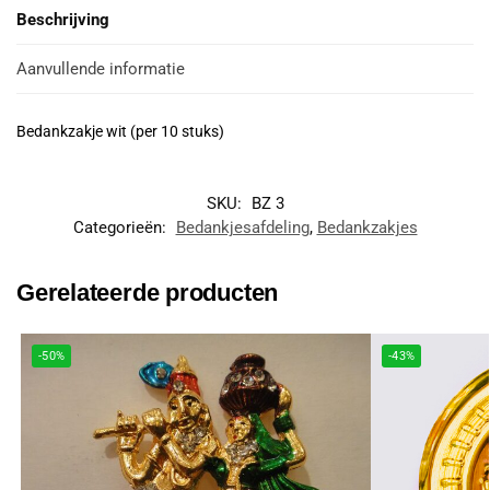
Beschrijving
Aanvullende informatie
Bedankzakje wit (per 10 stuks)
SKU:
BZ 3
Categorieën:
Bedankjesafdeling
,
Bedankzakjes
Gerelateerde producten
-50%
-43%