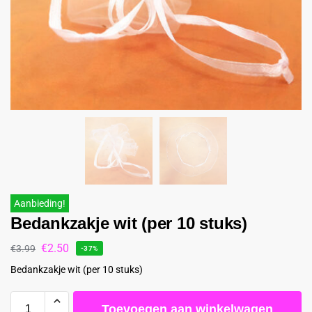
Aanbieding!
Bedankzakje wit (per 10 stuks)
€
2.50
€
3.99
-37%
Bedankzakje wit (per 10 stuks)
Toevoegen aan winkelwagen