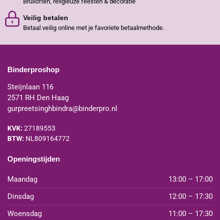
Bruiloften, religieuze feesten & decoratie
Veilig betalen
Betaal veilig online met je favoriete betaalmethode.
Binderproshop
Steijnlaan 116
2571 RH Den Haag
gurpreetsinghbindra@binderpro.nl
KVK:
27189553
BTW:
NL809164772
Openingstijden
Maandag
13:00 – 17:00
Dinsdag
12:00 – 17:30
Woensdag
11:00 – 17:30