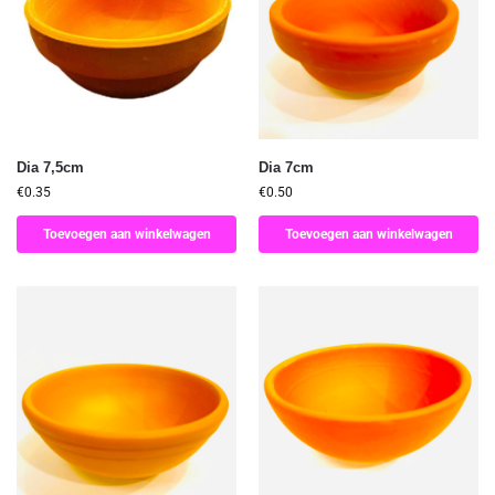
Dia 7,5cm
Dia 7cm
€
0.35
€
0.50
Toevoegen aan winkelwagen
Toevoegen aan winkelwagen