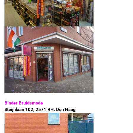
.
Binder Bruidsmode
Steijnlaan 102, 2571 RH, Den Haag