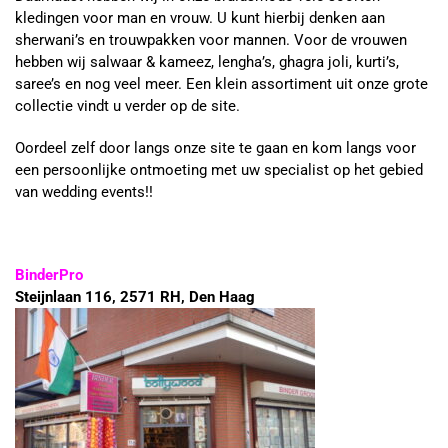
kledingen voor man en vrouw. U kunt hierbij denken aan
sherwani’s en trouwpakken voor mannen. Voor de vrouwen
hebben wij salwaar & kameez, lengha’s, ghagra joli, kurti’s,
saree’s en nog veel meer. Een klein assortiment uit onze grote
collectie vindt u verder op de site.
Oordeel zelf door langs onze site te gaan en kom langs voor
een persoonlijke ontmoeting met uw specialist op het gebied
van wedding events!!
BinderPro
Steijnlaan 116, 2571 RH, Den Haag