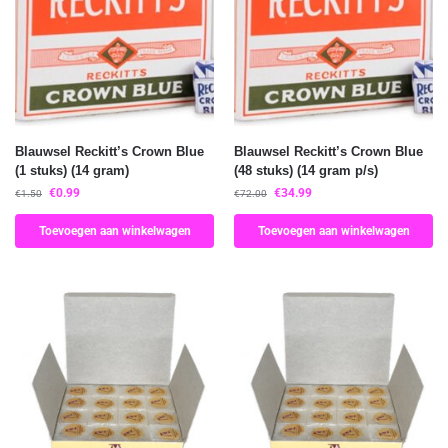
Blauwsel Reckitt’s Crown Blue
Blauwsel Reckitt’s Crown Blue
(1 stuks) (14 gram)
(48 stuks) (14 gram p/s)
€
0.99
€
34.99
€
1.50
€
72.00
Toevoegen aan winkelwagen
Toevoegen aan winkelwagen