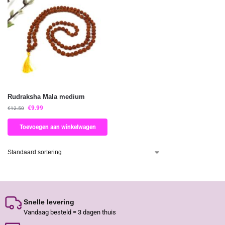
Rudraksha Mala medium
€
9.99
€
12.50
Toevoegen aan winkelwagen
Snelle levering
Vandaag besteld = 3 dagen thuis