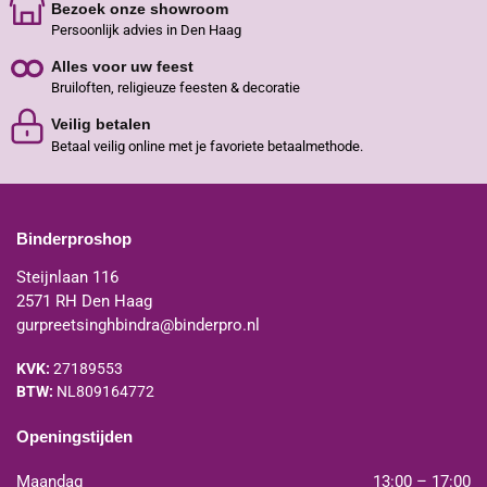
Bezoek onze showroom
Persoonlijk advies in Den Haag
Alles voor uw feest
Bruiloften, religieuze feesten & decoratie
Veilig betalen
Betaal veilig online met je favoriete betaalmethode.
Binderproshop
Steijnlaan 116
2571 RH Den Haag
gurpreetsinghbindra@binderpro.nl
KVK:
27189553
BTW:
NL809164772
Openingstijden
Maandag
13:00 – 17:00