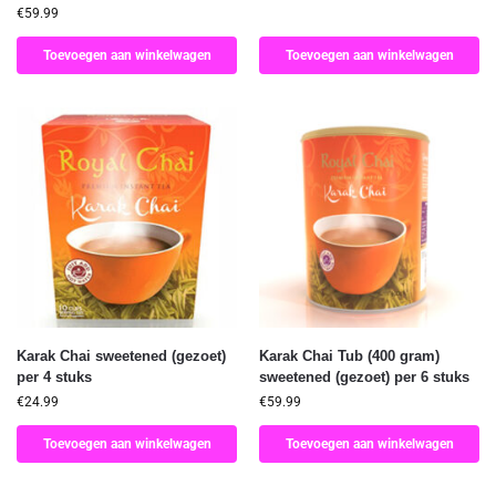
€
59.99
Toevoegen aan winkelwagen
Toevoegen aan winkelwagen
Karak Chai sweetened (gezoet)
Karak Chai Tub (400 gram)
per 4 stuks
sweetened (gezoet) per 6 stuks
€
24.99
€
59.99
Toevoegen aan winkelwagen
Toevoegen aan winkelwagen