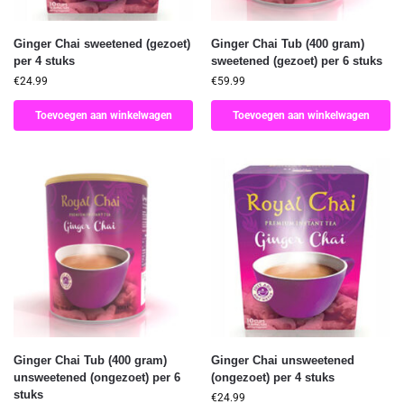
Ginger Chai sweetened (gezoet)
Ginger Chai Tub (400 gram)
per 4 stuks
sweetened (gezoet) per 6 stuks
€
24.99
€
59.99
Toevoegen aan winkelwagen
Toevoegen aan winkelwagen
Ginger Chai Tub (400 gram)
Ginger Chai unsweetened
unsweetened (ongezoet) per 6
(ongezoet) per 4 stuks
stuks
€
24.99