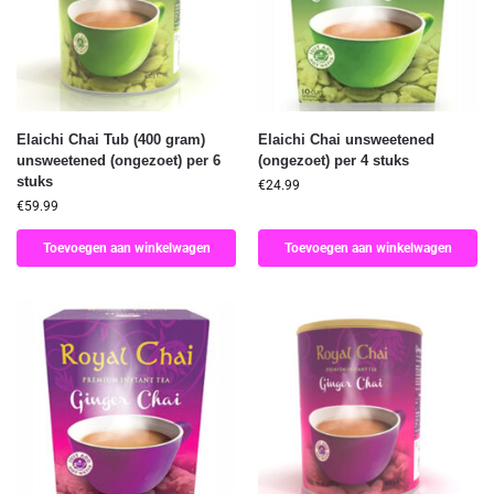
Elaichi Chai Tub (400 gram)
Elaichi Chai unsweetened
unsweetened (ongezoet) per 6
(ongezoet) per 4 stuks
stuks
€
24.99
€
59.99
Toevoegen aan winkelwagen
Toevoegen aan winkelwagen