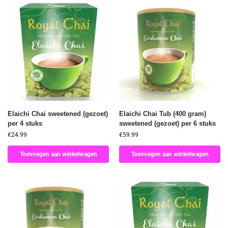
Elaichi Chai sweetened (gezoet)
Elaichi Chai Tub (400 gram)
per 4 stuks
sweetened (gezoet) per 6 stuks
€
24.99
€
59.99
Toevoegen aan winkelwagen
Toevoegen aan winkelwagen