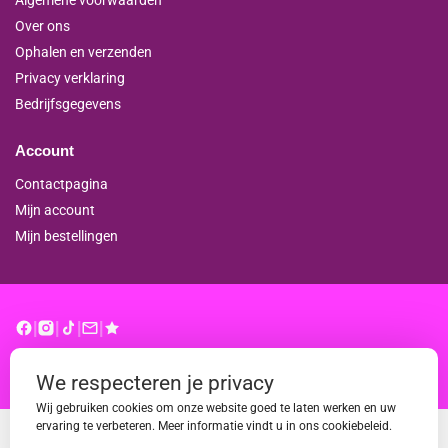
Over ons
Ophalen en verzenden
Privacy verklaring
Bedrijfsgegevens
Account
Contactpagina
Mijn account
Mijn bestellingen
|
|
|
|
© binderproshop.nl | Website door
WD
We respecteren je privacy
Wij gebruiken cookies om onze website goed te laten werken en uw
ervaring te verbeteren. Meer informatie vindt u in ons cookiebeleid.