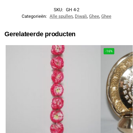
SKU:
GH 4-2
Categorieën:
Alle spullen
,
Diwali
,
Ghee
,
Ghee
Gerelateerde producten
-16%