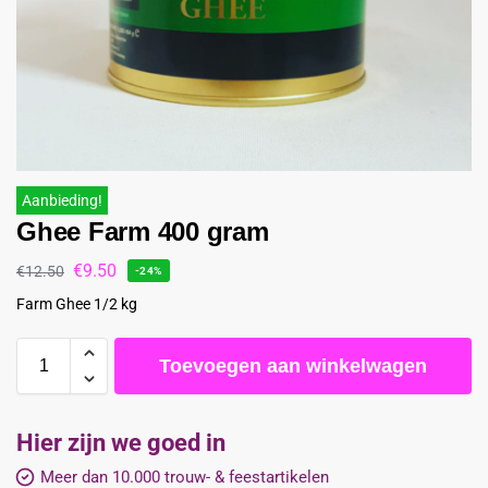
Aanbieding!
Ghee Farm 400 gram
€
9.50
€
12.50
-24%
Farm Ghee 1/2 kg
Toevoegen aan winkelwagen
Hier zijn we goed in
Meer dan 10.000 trouw- & feestartikelen