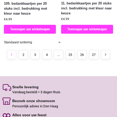
11. bedankkaartjes per 20 stuks
109. bedankkaartjes per 20
incl. bedrukking met kleur naar
stuks incl. bedrukking met
keuze
kleur naar keuze
€
4.99
€
4.99
Toevoegen aan winkelwagen
Toevoegen aan winkelwagen
1
2
3
4
…
25
26
27
Snelle levering
Vandaag besteld = 3 dagen thuis
Bezoek onze showroom
Persoonlijk advies in Den Haag
Alles voor uw feest