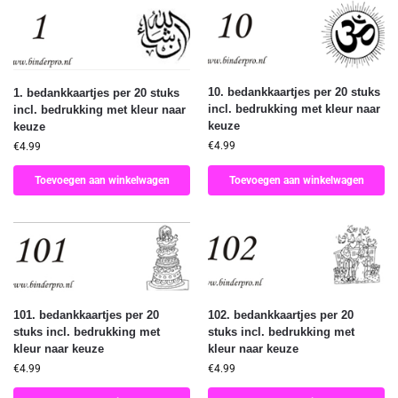
10. bedankkaartjes per 20 stuks
1. bedankkaartjes per 20 stuks
incl. bedrukking met kleur naar
incl. bedrukking met kleur naar
keuze
keuze
€
4.99
€
4.99
Toevoegen aan winkelwagen
Toevoegen aan winkelwagen
101. bedankkaartjes per 20
102. bedankkaartjes per 20
stuks incl. bedrukking met
stuks incl. bedrukking met
kleur naar keuze
kleur naar keuze
€
4.99
€
4.99