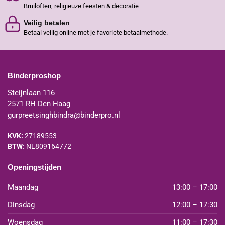
Bruiloften, religieuze feesten & decoratie
Veilig betalen
Betaal veilig online met je favoriete betaalmethode.
Binderproshop
Steijnlaan 116
2571 RH Den Haag
gurpreetsinghbindra@binderpro.nl
KVK:
27189553
BTW:
NL809164772
Openingstijden
Maandag
13:00 – 17:00
Dinsdag
12:00 – 17:30
Woensdag
11:00 – 17:30