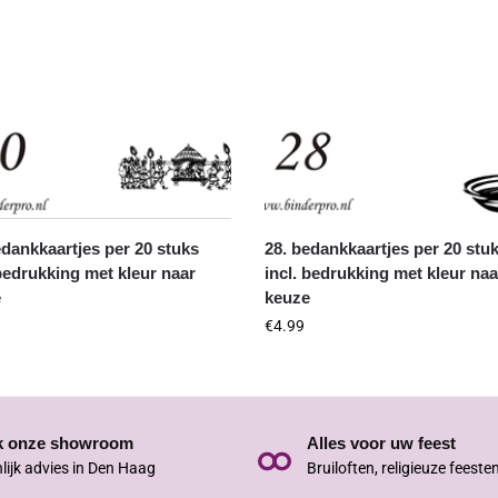
edankkaartjes per 20 stuks
28. bedankkaartjes per 20 stu
 bedrukking met kleur naar
incl. bedrukking met kleur naa
e
keuze
€
4.99
k onze showroom
Alles voor uw feest
lijk advies in Den Haag
Bruiloften, religieuze feeste