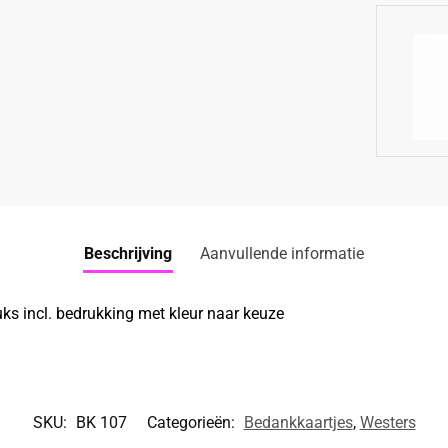
Beschrijving
Aanvullende informatie
ks incl. bedrukking met kleur naar keuze
SKU:
BK 107
Categorieën:
Bedankkaartjes
,
Westers