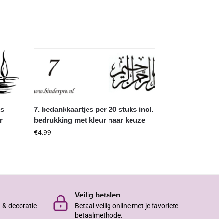
ks
7. bedankkaartjes per 20 stuks incl.
r
bedrukking met kleur naar keuze
€
4.99
Veilig betalen
n & decoratie
Betaal veilig online met je favoriete
betaalmethode.