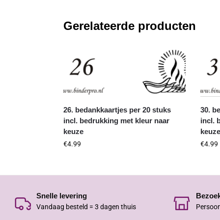
Gerelateerde producten
26. bedankkaartjes per 20 stuks
30. b
incl. bedrukking met kleur naar
incl.
keuze
keuz
€
4.99
€
4.99
Snelle levering
Bezoe
Vandaag besteld = 3 dagen thuis
Persoon