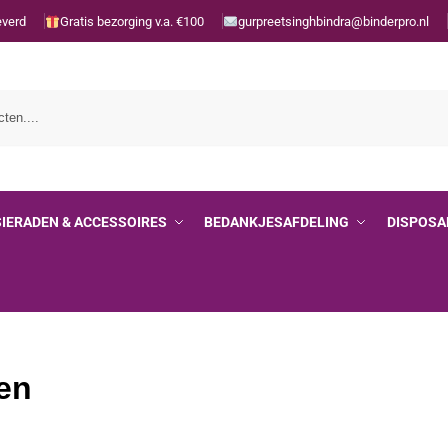
everd
Gratis bezorging v.a. €100
gurpreetsinghbindra@binderpro.nl
SIERADEN & ACCESSOIRES
BEDANKJESAFDELING
DISPOSA
en