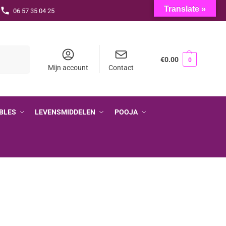
Translate »
06 57 35 04 25
Zoeken
€
0.00
0
Mijn account
Contact
BLES
LEVENSMIDDELEN
POOJA