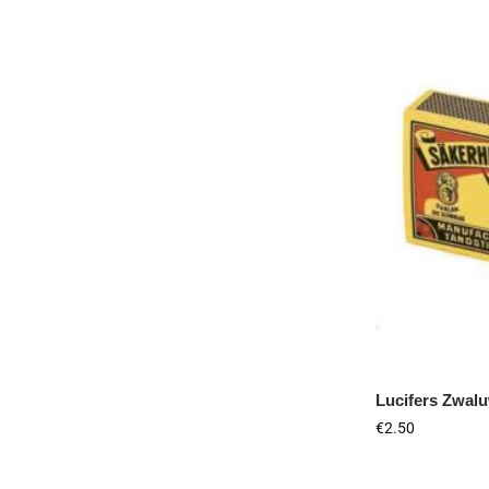
Lucifers Zwal
€
2.50