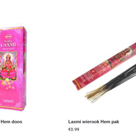
k Hem doos
Laxmi wierook Hem pak
€
0.99