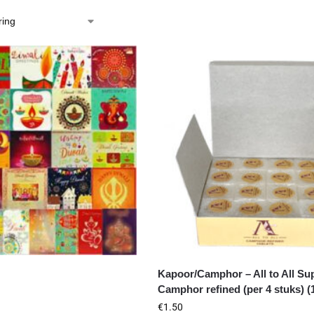
Kapoor/Camphor – All to All S
Camphor refined (per 4 stuks) (
€
1.50