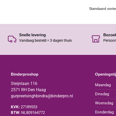
Snelle levering
Bezoe
Vandaag besteld = 3 dagen thuis
Persoon
Binderproshop
Openingsti
Steijnlaan 116
Maandag
2571 RH Den Haag
Dinsdag
gurpreetsinghbindra@binderpro.nl
Woensdag
KVK:
27189553
Donderdag
BTW:
NL809164772