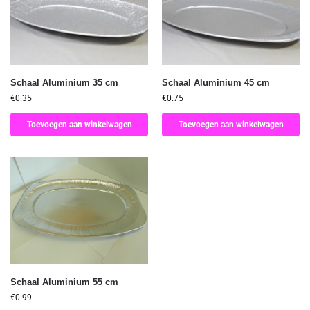
Schaal Aluminium 35 cm
Schaal Aluminium 45 cm
€
0.35
€
0.75
Toevoegen aan winkelwagen
Toevoegen aan winkelwagen
Schaal Aluminium 55 cm
€
0.99