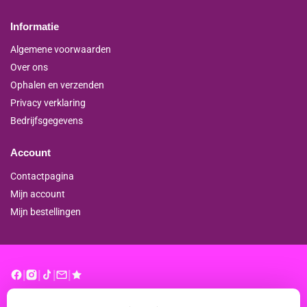
Informatie
Algemene voorwaarden
Over ons
Ophalen en verzenden
Privacy verklaring
Bedrijfsgegevens
Account
Contactpagina
Mijn account
Mijn bestellingen
|
|
|
|
© binderproshop.nl | Website door
WD