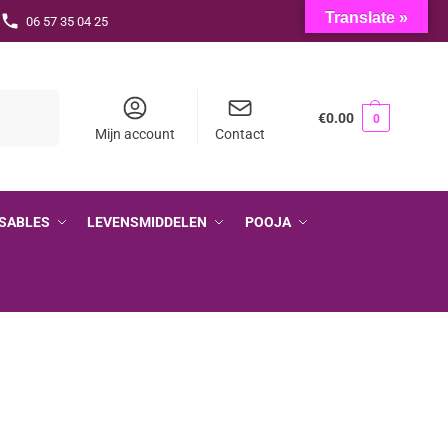
Translate »
06 57 35 04 25
Zoeken
€
0.00
0
Mijn account
Contact
SABLES
LEVENSMIDDELEN
POOJA