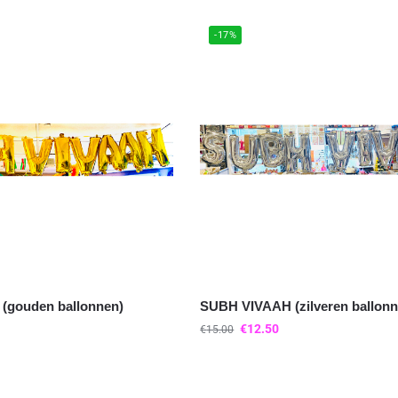
-17%
(gouden ballonnen)
SUBH VIVAAH (zilveren ballonn
€
12.50
€
15.00