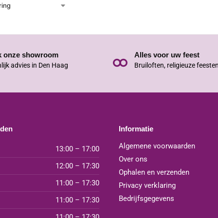
k onze showroom
Alles voor uw feest
lijk advies in Den Haag
Bruiloften, religieuze feeste
jden
Informatie
Algemene voorwaarden
13:00 – 17:00
Over ons
12:00 – 17:30
Ophalen en verzenden
11:00 – 17:30
Privacy verklaring
Bedrijfsgegevens
11:00 – 17:30
11:00 – 17:30