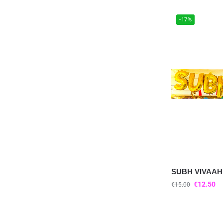
-17%
SUBH VIVAAH 
€
12.50
€
15.00