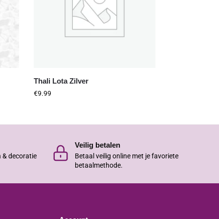
Thali Lota Zilver
€
9.99
Veilig betalen
n & decoratie
Betaal veilig online met je favoriete
betaalmethode.