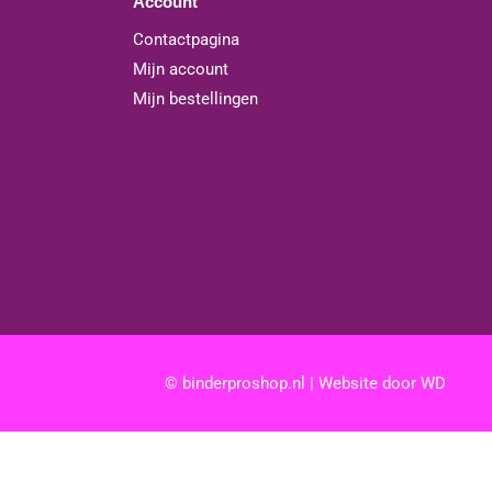
Account
Contactpagina
Mijn account
Mijn bestellingen
© binderproshop.nl | Website door
WD