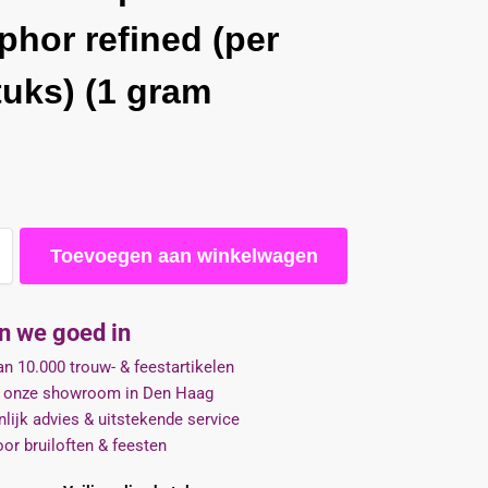
hor refined (per
tuks) (1 gram
Toevoegen aan winkelwagen
jn we goed in
n 10.000 trouw- & feestartikelen
 onze showroom in Den Haag
lijk advies & uitstekende service
oor bruiloften & feesten