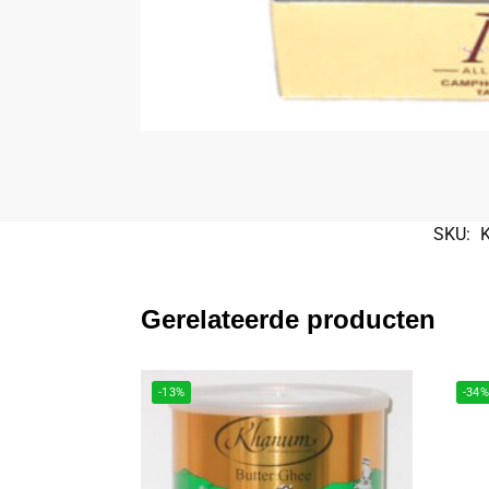
SKU:
Gerelateerde producten
-13%
-34