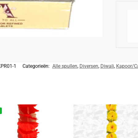
KPR01-1
Categorieën:
Alle spullen
,
Diversen
,
Diwali
,
Kapoor/C
%