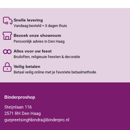
Snelle levering
Vandaag besteld = 3 dagen thuis
Bezoek onze showroom
Persoonlijk advies in Den Haag
Alles voor uw feest
Bruiloften, religieuze feesten & decoratie
Veilig betalen
Betaal veilig online met je favoriete betaalmethode.
Binderproshop
Steijnlaan 116
2571 RH Den Haag
gurpreetsinghbindra@binderpro.nl