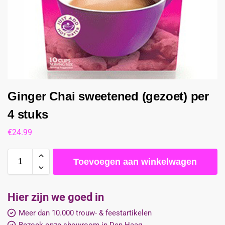
Ginger Chai sweetened (gezoet) per
4 stuks
€
24.99
Toevoegen aan winkelwagen
Hier zijn we goed in
Meer dan 10.000 trouw- & feestartikelen
Bezoek onze showroom in Den Haag