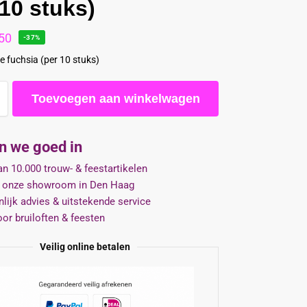
 10 stuks)
50
-37%
 fuchsia (per 10 stuks)
Toevoegen aan winkelwagen
jn we goed in
n 10.000 trouw- & feestartikelen
 onze showroom in Den Haag
lijk advies & uitstekende service
oor bruiloften & feesten
Veilig online betalen