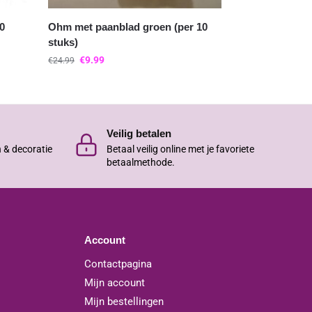
10
Ohm met paanblad groen (per 10
stuks)
€
9.99
€
24.99
Veilig betalen
n & decoratie
Betaal veilig online met je favoriete
betaalmethode.
Account
Contactpagina
Mijn account
Mijn bestellingen