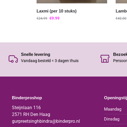
Laxmi (per 10 stuks)
Lambo
€
9.99
€
24.99
€
42.00
Snelle levering
Bezoe
Vandaag besteld = 3 dagen thuis
Persoon
Binderproshop
Openingsti
Steijnlaan 116
Maandag
2571 RH Den Haag
Dinsdag
gurpreetsinghbindra@binderpro.nl