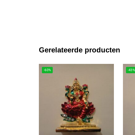
Gerelateerde producten
-60%
-43