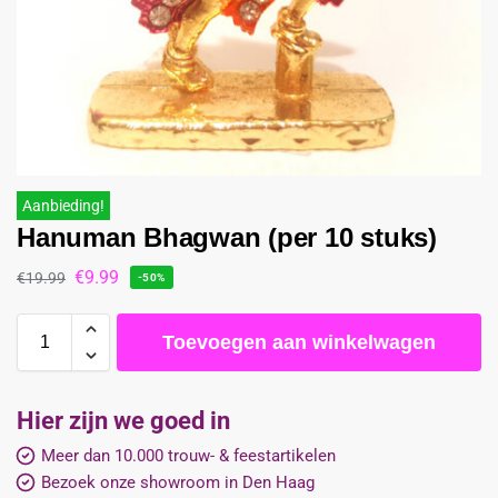
Aanbieding!
Hanuman Bhagwan (per 10 stuks)
€
9.99
€
19.99
-50%
Toevoegen aan winkelwagen
Hier zijn we goed in
Meer dan 10.000 trouw- & feestartikelen
Bezoek onze showroom in Den Haag