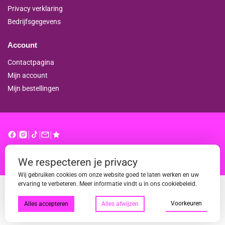
Privacy verklaring
Bedrijfsgegevens
Account
Contactpagina
Mijn account
Mijn bestellingen
|
|
|
|
© binderproshop.nl | Website door
WD
We respecteren je privacy
Wij gebruiken cookies om onze website goed te laten werken en uw
ervaring te verbeteren. Meer informatie vindt u in ons cookiebeleid.
Voorkeuren
Alles accepteren
Alles afwijzen