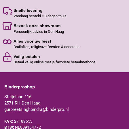
Snelle levering
Vandaag besteld = 3 dagen thuis
Bezoek onze showroom
Persoonlijk advies in Den Haag
Alles voor uw feest
Bruiloften, religieuze feesten & decoratie
Veilig betalen
Betaal veilig online met je favoriete betaalmethode.
Binderproshop
Steijnlaan 116
2571 RH Den Haag
gurpreetsinghbindra@binderpro.nl
KVK:
27189553
BTW:
NL809164772