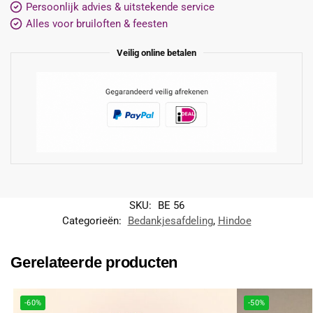
Persoonlijk advies & uitstekende service
Alles voor bruiloften & feesten
Veilig online betalen
SKU:
BE 56
Categorieën:
Bedankjesafdeling
,
Hindoe
Gerelateerde producten
-60%
-50%