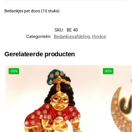
Bedankjes per doos (10 stuks)
SKU:
BE 40
Categorieën:
Bedankjesafdeling
,
Hindoe
Gerelateerde producten
-50%
-60%