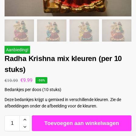
Aanbieding!
Radha Krishna mix kleuren (per 10
stuks)
€
9.99
€
19.99
-50%
Bedankjes per doos (10 stuks)
Deze bedankjes krijgt u gemixed in verschillende kleuren. Zie de
afbeeldingen onder de afbeelding voor de kleuren.
Toevoegen aan winkelwagen