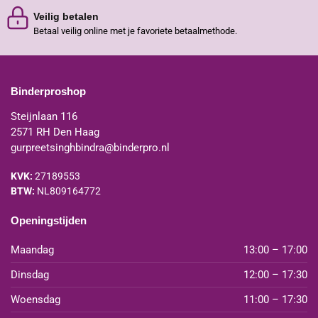
Veilig betalen
Betaal veilig online met je favoriete betaalmethode.
Binderproshop
Steijnlaan 116
2571 RH Den Haag
gurpreetsinghbindra@binderpro.nl
KVK:
27189553
BTW:
NL809164772
Openingstijden
Maandag
13:00 – 17:00
Dinsdag
12:00 – 17:30
Woensdag
11:00 – 17:30