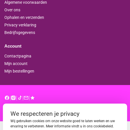
Algemene voorwaarden
Over ons
Ophalen en verzenden
Privacy verklaring
Bedrijfsgegevens
Account
Contactpagina
Mijn account
Mijn bestellingen
|
|
|
|
© binderproshop.nl | Website door
WD
We respecteren je privacy
Wij gebruiken cookies om onze website goed te laten werken en uw
ervaring te verbeteren. Meer informatie vindt u in ons cookiebeleid.