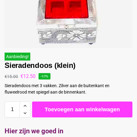
Aanbieding!
Sieradendoos (klein)
€
12.50
€
15.00
-17%
Sieradendoos met 3 vakken. Zilver aan de buitenkant en
fluweelrood met spiegel aan de binnenkant.
Toevoegen aan winkelwagen
Hier zijn we goed in