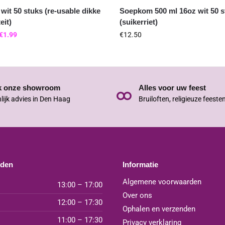
 wit 50 stuks (re-usable dikke
Soepkom 500 ml 16oz wit 50 s
eit)
(suikerriet)
€
1.99
€
12.50
k onze showroom
Alles voor uw feest
lijk advies in Den Haag
Bruiloften, religieuze feeste
jden
Informatie
Algemene voorwaarden
13:00 – 17:00
Over ons
12:00 – 17:30
Ophalen en verzenden
11:00 – 17:30
Privacy verklaring