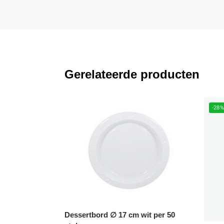
Gerelateerde producten
-28
Dessertbord ∅ 17 cm wit per 50