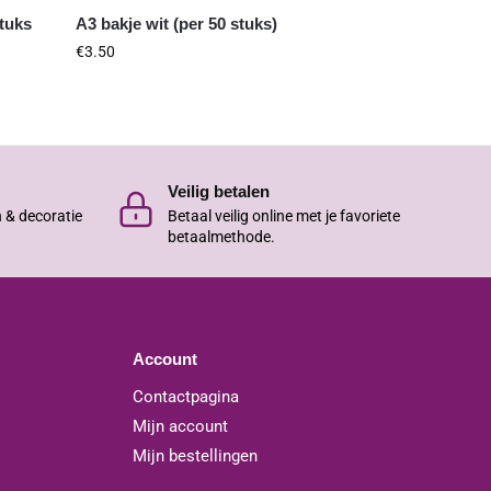
tuks
A3 bakje wit (per 50 stuks)
€
3.50
Veilig betalen
n & decoratie
Betaal veilig online met je favoriete
betaalmethode.
Account
Contactpagina
Mijn account
Mijn bestellingen