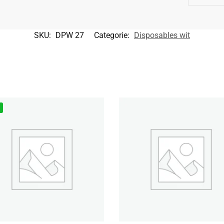
SKU:
DPW 27
Categorie:
Disposables wit
%