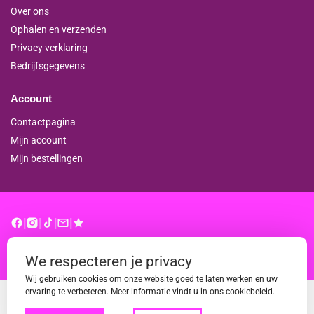
Over ons
Ophalen en verzenden
Privacy verklaring
Bedrijfsgegevens
Account
Contactpagina
Mijn account
Mijn bestellingen
|
|
|
|
© binderproshop.nl | Website door
WD
We respecteren je privacy
Wij gebruiken cookies om onze website goed te laten werken en uw
ervaring te verbeteren. Meer informatie vindt u in ons cookiebeleid.