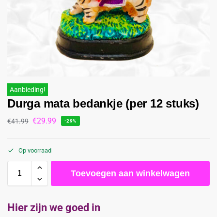
Aanbieding!
Durga mata bedankje (per 12 stuks)
€
29.99
€
41.99
-29%
Op voorraad
Toevoegen aan winkelwagen
Hier zijn we goed in