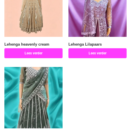
Lehenga heavenly cream
Lehenga Lilapaars
Lees verder
Lees verder