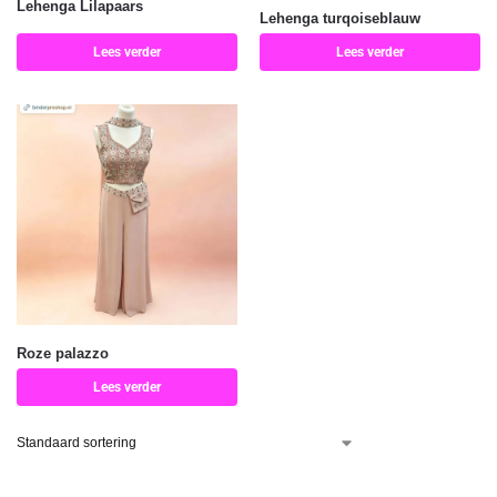
Lehenga Lilapaars
Lehenga turqoiseblauw
Lees verder
Lees verder
Roze palazzo
Lees verder