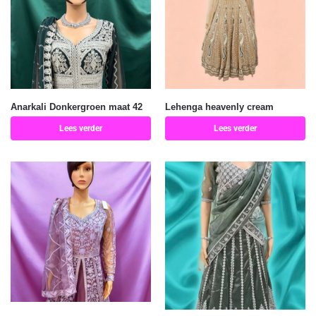
Anarkali Donkergroen maat 42
Lehenga heavenly cream
Lees verder
Lees verder