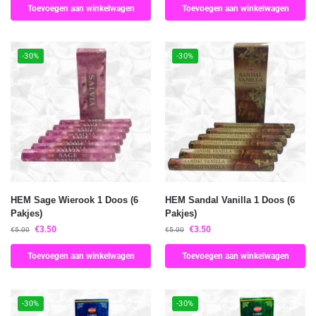
Toevoegen aan winkelwagen
Toevoegen aan winkelwagen
-30%
-30%
HEM Sage Wierook 1 Doos (6
HEM Sandal Vanilla 1 Doos (6
Pakjes)
Pakjes)
€
3.50
€
3.50
€
5.00
€
5.00
Toevoegen aan winkelwagen
Toevoegen aan winkelwagen
-30%
-30%