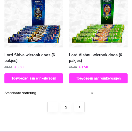
Lord Shiva wierook doos (6
Lord Vishnu wierook doos (6
pakjes)
pakjes)
€
3.50
€
3.50
€
5.00
€
5.00
Toevoegen aan winkelwagen
Toevoegen aan winkelwagen
1
2