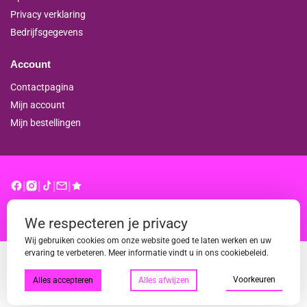
Privacy verklaring
Bedrijfsgegevens
Account
Contactpagina
Mijn account
Mijn bestellingen
|
|
|
|
© binderproshop.nl | Website door
WD
We respecteren je privacy
Wij gebruiken cookies om onze website goed te laten werken en uw
ervaring te verbeteren. Meer informatie vindt u in ons cookiebeleid.
Voorkeuren
Alles accepteren
Alles afwijzen