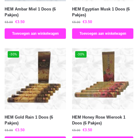
HEM Ambar Miel 1 Doos (6
HEM Egyptian Musk 1 Doos (6
Pakjes)
Pakjes)
€
3.50
€
3.50
€
5.00
€
5.00
Toevoegen aan winkelwagen
Toevoegen aan winkelwagen
-30%
-30%
HEM Gold Rain 1 Doos (6
HEM Honey Rose Wierook 1
Pakjes)
Doos (6 Pakjes)
€
3.50
€
3.50
€
5.00
€
5.00