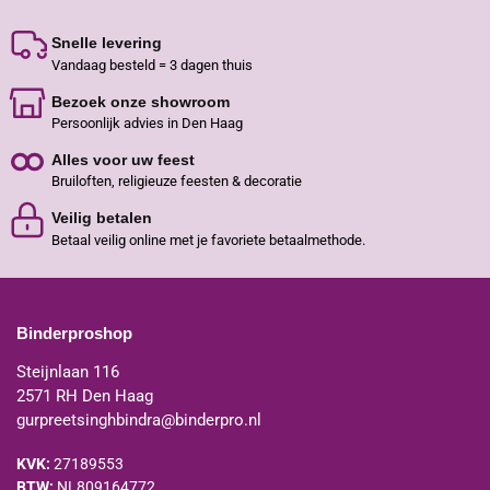
Snelle levering
Vandaag besteld = 3 dagen thuis
Bezoek onze showroom
Persoonlijk advies in Den Haag
Alles voor uw feest
Bruiloften, religieuze feesten & decoratie
Veilig betalen
Betaal veilig online met je favoriete betaalmethode.
Binderproshop
Steijnlaan 116
2571 RH Den Haag
gurpreetsinghbindra@binderpro.nl
KVK:
27189553
BTW:
NL809164772