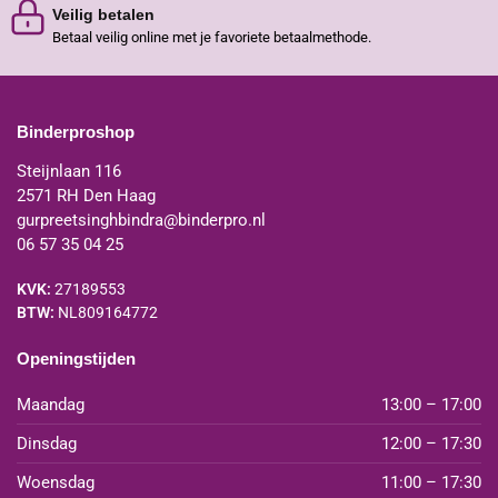
Veilig betalen
Betaal veilig online met je favoriete betaalmethode.
Binderproshop
Steijnlaan 116
2571 RH Den Haag
gurpreetsinghbindra@binderpro.nl
06 57 35 04 25
KVK:
27189553
BTW:
NL809164772
Openingstijden
Maandag
13:00 – 17:00
Dinsdag
12:00 – 17:30
Woensdag
11:00 – 17:30