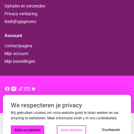
Ophalen en verzenden
Privacy verklaring
Bedrijfsgegevens
Account
Contactpagina
Mijn account
Mijn bestellingen
|
|
|
|
© binderproshop.nl | Website door
WD
We respecteren je privacy
Wij gebruiken cookies om onze website goed te laten werken en uw
ervaring te verbeteren. Meer informatie vindt u in ons cookiebeleid.
Voorkeuren
Alles accepteren
Alles afwijzen