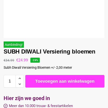
Aanbieding!
SUBH DIWALI Versiering bloemen
€
24.99
€
34.99
-29%
Subh Diwali Versiering Bloemen +/- 2,00 meter
Toevoegen aan winkelwagen
Hier zijn we goed in
Meer dan 10.000 trouw- & feestartikelen