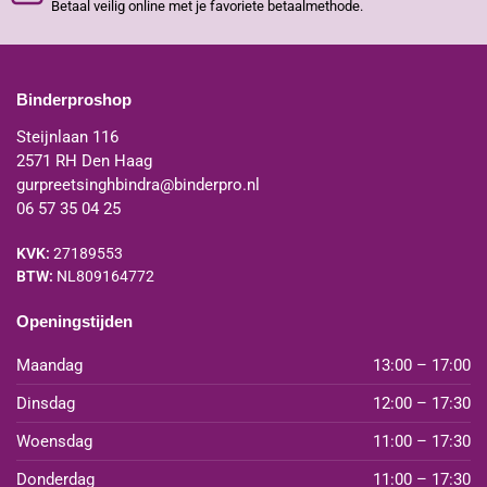
Betaal veilig online met je favoriete betaalmethode.
Binderproshop
Steijnlaan 116
2571 RH Den Haag
gurpreetsinghbindra@binderpro.nl
06 57 35 04 25
KVK:
27189553
BTW:
NL809164772
Openingstijden
Maandag
13:00 – 17:00
Dinsdag
12:00 – 17:30
Woensdag
11:00 – 17:30
Donderdag
11:00 – 17:30