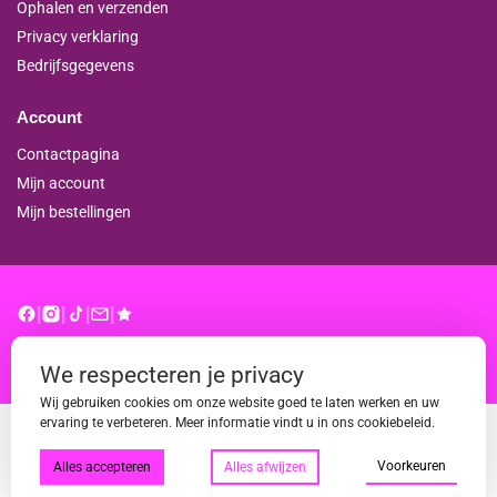
Ophalen en verzenden
Privacy verklaring
Bedrijfsgegevens
Account
Contactpagina
Mijn account
Mijn bestellingen
|
|
|
|
© binderproshop.nl | Website door
WD
We respecteren je privacy
Wij gebruiken cookies om onze website goed te laten werken en uw
ervaring te verbeteren. Meer informatie vindt u in ons cookiebeleid.
Voorkeuren
Alles accepteren
Alles afwijzen