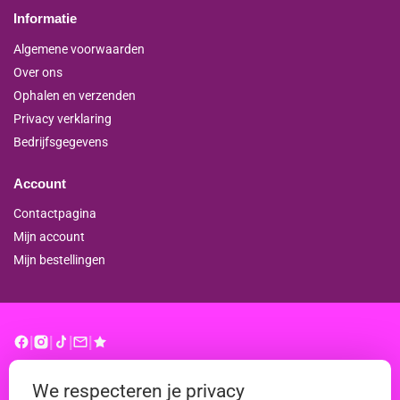
Informatie
Algemene voorwaarden
Over ons
Ophalen en verzenden
Privacy verklaring
Bedrijfsgegevens
Account
Contactpagina
Mijn account
Mijn bestellingen
|
|
|
|
© binderproshop.nl | Website door
WD
We respecteren je privacy