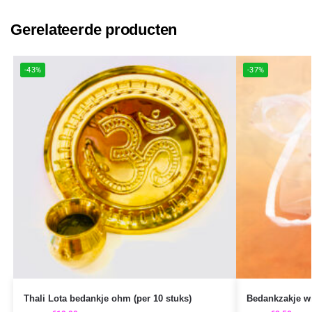
Gerelateerde producten
-43%
-37%
Thali Lota bedankje ohm (per 10 stuks)
Bedankzakje wit