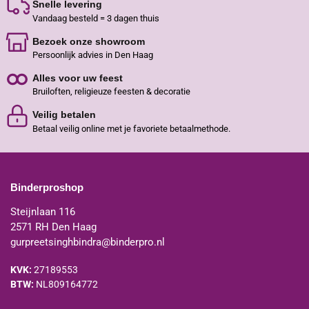
Snelle levering
Vandaag besteld = 3 dagen thuis
Bezoek onze showroom
Persoonlijk advies in Den Haag
Alles voor uw feest
Bruiloften, religieuze feesten & decoratie
Veilig betalen
Betaal veilig online met je favoriete betaalmethode.
Binderproshop
Steijnlaan 116
2571 RH Den Haag
gurpreetsinghbindra@binderpro.nl
KVK:
27189553
BTW:
NL809164772