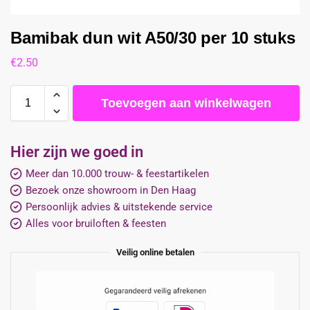
Bamibak dun wit A50/30 per 10 stuks
€
2.50
Toevoegen aan winkelwagen
Hier zijn we goed in
Meer dan 10.000 trouw- & feestartikelen
Bezoek onze showroom in Den Haag
Persoonlijk advies & uitstekende service
Alles voor bruiloften & feesten
Veilig online betalen