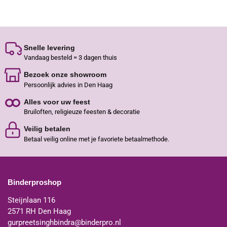
Snelle levering
Vandaag besteld = 3 dagen thuis
Bezoek onze showroom
Persoonlijk advies in Den Haag
Alles voor uw feest
Bruiloften, religieuze feesten & decoratie
Veilig betalen
Betaal veilig online met je favoriete betaalmethode.
Binderproshop
Steijnlaan 116
2571 RH Den Haag
gurpreetsinghbindra@binderpro.nl