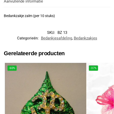
Aanvullende informatie
Bedankzakje zalm (per 10 stuks)
SKU:
BZ 13
Categorieën:
Bedankjesafdeling
,
Bedankzakjes
Gerelateerde producten
-60%
-37%