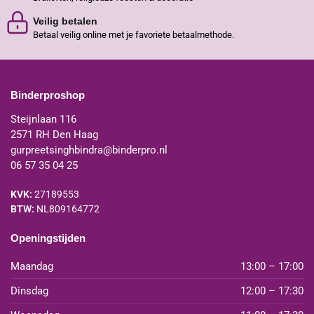
Veilig betalen
Betaal veilig online met je favoriete betaalmethode.
Binderproshop
Steijnlaan 116
2571 RH Den Haag
gurpreetsinghbindra@binderpro.nl
06 57 35 04 25
KVK:
27189553
BTW:
NL809164772
Openingstijden
Maandag
13:00 – 17:00
Dinsdag
12:00 – 17:30