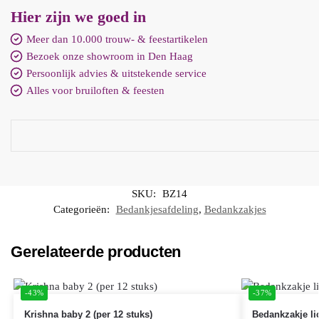
Hier zijn we goed in
Meer dan 10.000 trouw- & feestartikelen
Bezoek onze showroom in Den Haag
Persoonlijk advies & uitstekende service
Alles voor bruiloften & feesten
SKU:
BZ14
Categorieën:
Bedankjesafdeling
,
Bedankzakjes
Gerelateerde producten
-43%
-37%
Krishna baby 2 (per 12 stuks)
Bedankzakje li