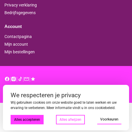
Privacy verklaring
Bedrijfsgegevens
Account
Contactpagina
Mijn account
Mijn bestellingen
|
|
|
|
© binderproshop.nl | Website door
WD
We respecteren je privacy
Wij gebruiken cookies om onze website goed te laten werken en uw
ervaring te verbeteren. Meer informatie vindt u in ons cookiebeleid.
Voorkeuren
Alles accepteren
Alles afwijzen