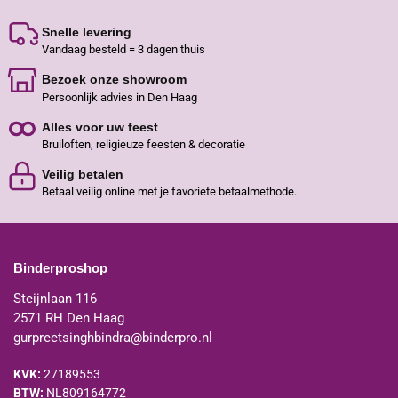
Snelle levering
Vandaag besteld = 3 dagen thuis
Bezoek onze showroom
Persoonlijk advies in Den Haag
Alles voor uw feest
Bruiloften, religieuze feesten & decoratie
Veilig betalen
Betaal veilig online met je favoriete betaalmethode.
Binderproshop
Steijnlaan 116
2571 RH Den Haag
gurpreetsinghbindra@binderpro.nl
KVK:
27189553
BTW:
NL809164772