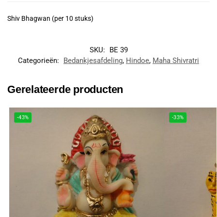
Shiv Bhagwan (per 10 stuks)
SKU:
BE 39
Categorieën:
Bedankjesafdeling
,
Hindoe
,
Maha Shivratri
Gerelateerde producten
-43%
-33%