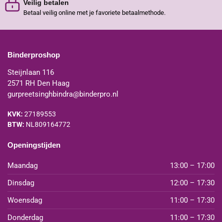
Veilig betalen
Betaal veilig online met je favoriete betaalmethode.
Binderproshop
Steijnlaan 116
2571 RH Den Haag
gurpreetsinghbindra@binderpro.nl
KVK:
27189553
BTW:
NL809164772
Openingstijden
Maandag
13:00 – 17:00
Dinsdag
12:00 – 17:30
Woensdag
11:00 – 17:30
Donderdag
11:00 – 17:30