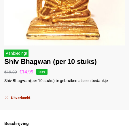
Aanbieding!
Shiv Bhagwan (per 10 stuks)
€
14.99
€
19.99
-25%
Shiv Bhagwan(per 10 stuks) te gebruiken als een bedankje
Uitverkocht
Beschrijving