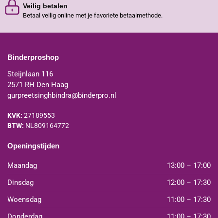
Veilig betalen
Betaal veilig online met je favoriete betaalmethode.
Binderproshop
Steijnlaan 116
2571 RH Den Haag
gurpreetsinghbindra@binderpro.nl
KVK:
27189553
BTW:
NL809164772
Openingstijden
Maandag
13:00 – 17:00
Dinsdag
12:00 – 17:30
Woensdag
11:00 – 17:30
Donderdag
11:00 – 17:30