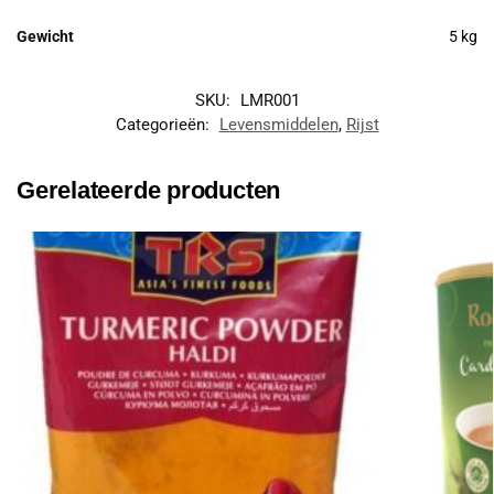
Gewicht
5 kg
SKU:
LMR001
Categorieën:
Levensmiddelen
,
Rijst
Gerelateerde producten