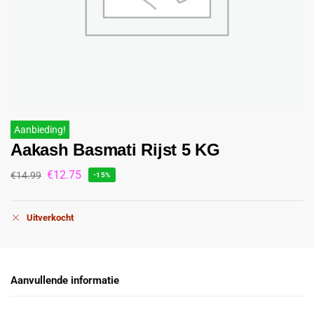
Aanbieding!
Aakash Basmati Rijst 5 KG
€
12.75
€
14.99
-15%
Uitverkocht
Aanvullende informatie