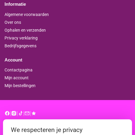
Informatie
Algemene voorwaarden
Over ons
Ophalen en verzenden
Privacy verklaring
Bedrijfsgegevens
Account
Contactpagina
Mijn account
Mijn bestellingen
|
|
|
|
© binderproshop.nl | Website door
WD
We respecteren je privacy