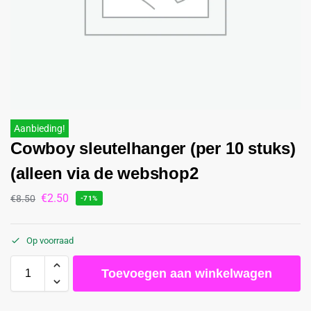
Aanbieding!
Cowboy sleutelhanger (per 10 stuks)
(alleen via de webshop2
€
2.50
€
8.50
-71%
Op voorraad
Toevoegen aan winkelwagen