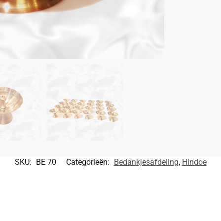
SKU:
BE 70
Categorieën:
Bedankjesafdeling
,
Hindoe