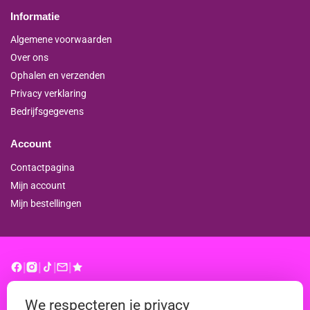
Informatie
Algemene voorwaarden
Over ons
Ophalen en verzenden
Privacy verklaring
Bedrijfsgegevens
Account
Contactpagina
Mijn account
Mijn bestellingen
|
|
|
|
© binderproshop.nl | Website door
WD
We respecteren je privacy