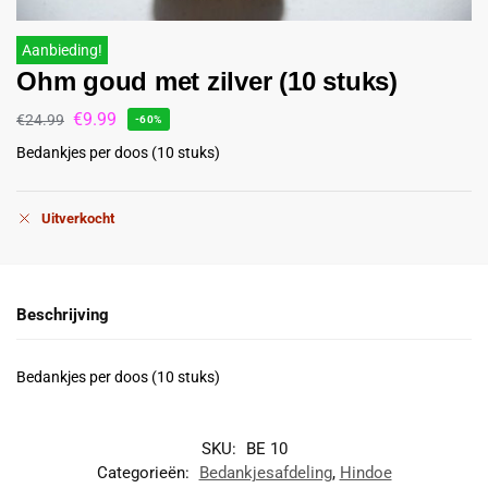
Aanbieding!
Ohm goud met zilver (10 stuks)
€
9.99
€
24.99
-60%
Bedankjes per doos (10 stuks)
Uitverkocht
Beschrijving
Bedankjes per doos (10 stuks)
SKU:
BE 10
Categorieën:
Bedankjesafdeling
,
Hindoe