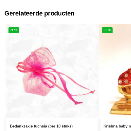
Gerelateerde producten
-37%
-50%
Bedankzakje fuchsia (per 10 stuks)
Krishna baby me