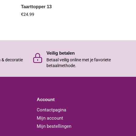
Taarttopper 13
€
24.99
Veilig betalen
n & decoratie
Betaal veilig online met je favoriete
betaalmethode.
Account
Contactpagina
Mijn account
Mijn bestellingen