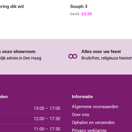
ring dik wit
Souph 3
€
3.50
€
4.99
k onze showroom
Alles voor uw feest
lijk advies in Den Haag
Bruiloften, religieuze feeste
jden
Informatie
Algemene voorwaarden
13:00 – 17:00
Over ons
12:00 – 17:30
Ophalen en verzenden
11:00 – 17:30
Privacy verklaring