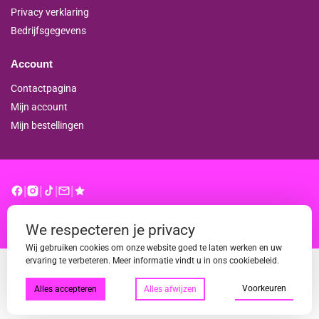
Privacy verklaring
Bedrijfsgegevens
Account
Contactpagina
Mijn account
Mijn bestellingen
|
|
|
|
© binderproshop.nl | Website door
WD
We respecteren je privacy
Wij gebruiken cookies om onze website goed te laten werken en uw
ervaring te verbeteren. Meer informatie vindt u in ons cookiebeleid.
Voorkeuren
Alles accepteren
Alles afwijzen