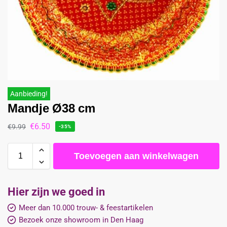
Aanbieding!
Mandje Ø38 cm
€
6.50
€
9.99
-35%
Toevoegen aan winkelwagen
Hier zijn we goed in
Meer dan 10.000 trouw- & feestartikelen
Bezoek onze showroom in Den Haag