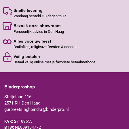
Snelle levering
Vandaag besteld = 3 dagen thuis
Bezoek onze showroom
Persoonlijk advies in Den Haag
Alles voor uw feest
Bruiloften, religieuze feesten & decoratie
Veilig betalen
Betaal veilig online met je favoriete betaalmethode.
Binderproshop
Steijnlaan 116
2571 RH Den Haag
gurpreetsinghbindra@binderpro.nl
KVK:
27189553
BTW:
NL809164772